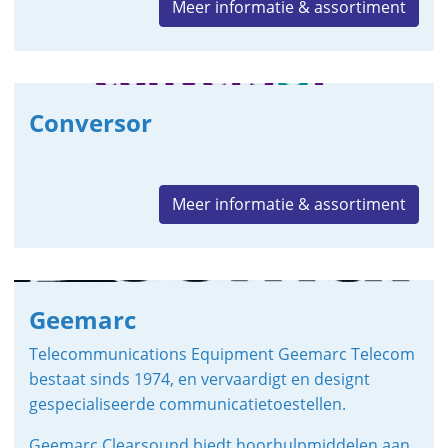
Meer informatie & assortiment
Conversor
Meer informatie & assortiment
Geemarc
Telecommunications Equipment Geemarc Telecom
bestaat sinds 1974, en vervaardigt en designt
gespecialiseerde communicatietoestellen.
Geemarc Clearsound biedt hoorhulpmiddelen aan,