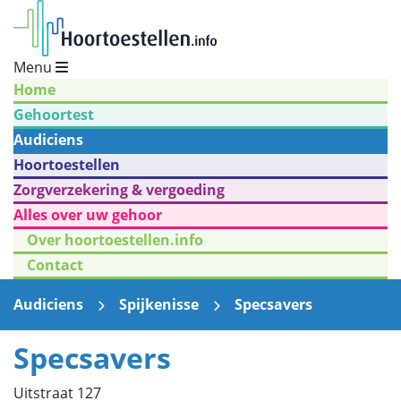
Menu
Home
Gehoortest
Audiciens
Hoortoestellen
Zorgverzekering & vergoeding
Alles over uw gehoor
Over hoortoestellen.info
Contact
Audiciens
Spijkenisse
Specsavers
Specsavers
Uitstraat 127