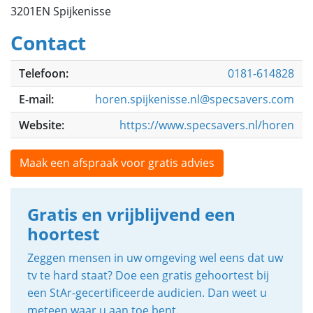
3201EN Spijkenisse
Contact
Telefoon:
0181-614828
E-mail:
horen.spijkenisse.nl@specsavers.com
Website:
https://www.specsavers.nl/horen
Maak een afspraak voor gratis advies
Gratis en vrijblijvend een
hoortest
Zeggen mensen in uw omgeving wel eens dat uw
tv te hard staat? Doe een gratis gehoortest bij
een StAr-gecertificeerde audicien. Dan weet u
meteen waar u aan toe bent.