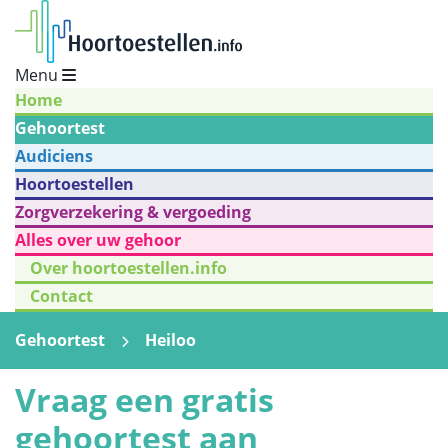
Menu
Home
Gehoortest
Audiciens
Hoortoestellen
Zorgverzekering & vergoeding
Alles over uw gehoor
Over hoortoestellen.info
Contact
Gehoortest
Heiloo
Vraag een gratis
gehoortest aan