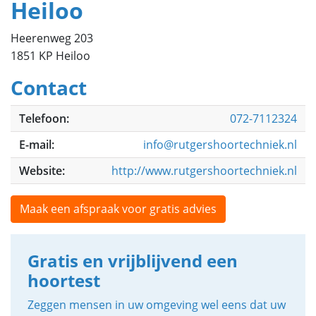
Heiloo
Heerenweg 203
1851 KP Heiloo
Contact
Telefoon:
072-7112324
E-mail:
info@rutgershoortechniek.nl
Website:
http://www.rutgershoortechniek.nl
Maak een afspraak voor gratis advies
Gratis en vrijblijvend een
hoortest
Zeggen mensen in uw omgeving wel eens dat uw