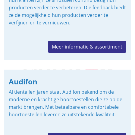
hun klanten zijn ze sindsdien continu bezig hun
producten verder te verbeteren. Die feedback biedt
ze de mogelijkheid hun producten verder te
verfijnen en te vernieuwen.
Meer informatie & assortiment
Audifon
Al tientallen jaren staat Audifon bekend om de
moderne en krachtige hoortoestellen die ze op de
markt brengen. Met betaalbare en comfortabele
hoortoestellen leveren ze uitstekende kwaliteit.