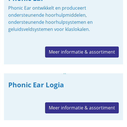
Phonic Ear ontwikkelt en produceert
o
ndersteunende hoorhulpmiddelen,
o
ndersteunende hoorhulpsystemen en
g
eluidsveldsystemen voor klaslokalen.
Meer informatie & assortiment
Phonic Ear Logia
Meer informatie & assortiment