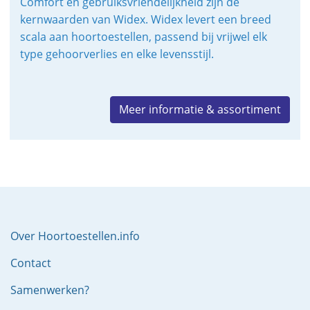
Comfort en gebruiksvriendelijkheid zijn de
kernwaarden van Widex. Widex levert een breed
scala aan hoortoestellen, passend bij vrijwel elk
type gehoorverlies en elke levensstijl.
Meer informatie & assortiment
Over Hoortoestellen.info
Contact
Samenwerken?