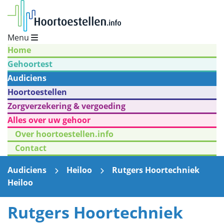
Menu
Home
Gehoortest
Audiciens
Hoortoestellen
Zorgverzekering & vergoeding
Alles over uw gehoor
Over hoortoestellen.info
Contact
Audiciens
Heiloo
Rutgers Hoortechniek
Heiloo
Rutgers Hoortechniek