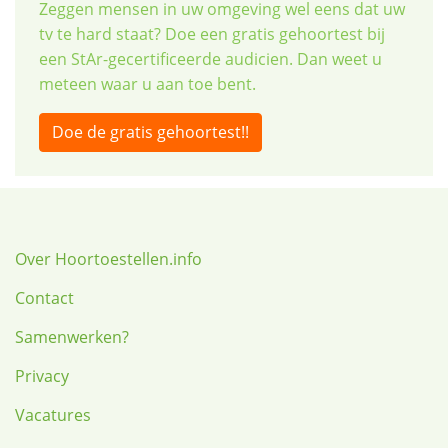
Zeggen mensen in uw omgeving wel eens dat uw
tv te hard staat? Doe een gratis gehoortest bij
een StAr-gecertificeerde audicien. Dan weet u
meteen waar u aan toe bent.
Doe de gratis gehoortest!!
Over Hoortoestellen.info
Contact
Samenwerken?
Privacy
Vacatures