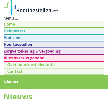
Menu
Home
Gehoortest
Audiciens
Hoortoestellen
Zorgverzekering & vergoeding
Alles over uw gehoor
Over hoortoestellen.info
Contact
Nieuws
Nieuws