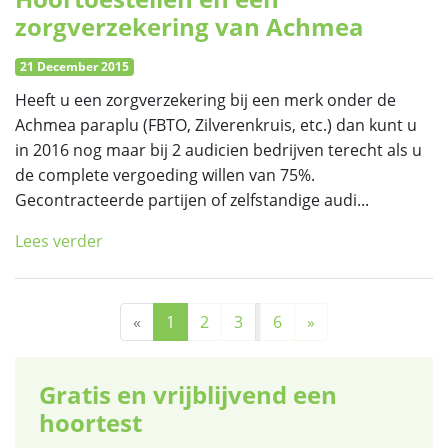
zorgverzekering van Achmea
21 December 2015
Heeft u een zorgverzekering bij een merk onder de
Achmea paraplu (FBTO, Zilverenkruis, etc.) dan kunt u
in 2016 nog maar bij 2 audicien bedrijven terecht als u
de complete vergoeding willen van 75%.
Gecontracteerde partijen of zelfstandige audi...
Lees verder
«
1
2
3
6
»
Gratis en vrijblijvend een
hoortest