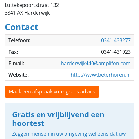
Luttekepoortstraat 132
3841 AX Harderwijk
Contact
Telefoon:
0341-433277
Fax:
0341-431923
E-mail:
harderwijk440@amplifon.com
Website:
http://www.beterhoren.nl
Maak een afspraak voor gratis advies
Gratis en vrijblijvend een
hoortest
Zeggen mensen in uw omgeving wel eens dat uw