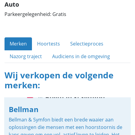
Auto
Parkeergelegenheid: Gratis
Merken
Hoortests
Selectieproces
Nazorg traject
Audiciens in de omgeving
Wij verkopen de volgende
merken:
Bellman
Bellman & Symfon biedt een brede waaier aan
oplossingen die mensen met een hoorstoornis de
kans geven om een vol, actief leven te leiden. Het