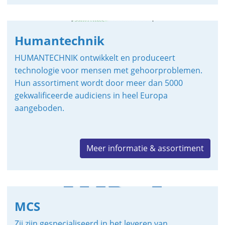
Humantechnik
HUMANTECHNIK ontwikkelt en produceert
technologie voor mensen met gehoorproblemen.
Hun assortiment wordt door meer dan 5000
gekwalificeerde audiciens in heel Europa
aangeboden.
Meer informatie & assortiment
MCS
Zij zijn gespecialiseerd in het leveren van