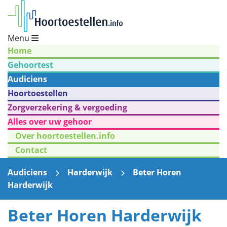
Menu
Home
Gehoortest
Audiciens
Hoortoestellen
Zorgverzekering & vergoeding
Alles over uw gehoor
Over hoortoestellen.info
Contact
Audiciens
Harderwijk
Beter Horen
Harderwijk
Beter Horen Harderwijk