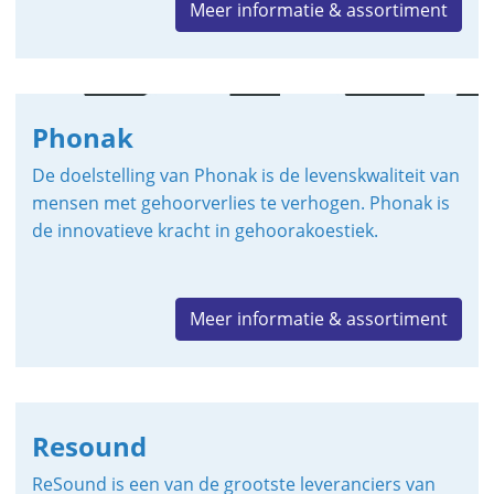
Meer informatie & assortiment
Phonak
De doelstelling van Phonak is de levenskwaliteit van
mensen met gehoorverlies te verhogen. Phonak is
de innovatieve kracht in gehoorakoestiek.
Meer informatie & assortiment
Resound
ReSound is een van de grootste leveranciers van