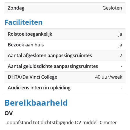
Zondag
Gesloten
Faciliteiten
Rolstoeltoegankelijk
Ja
Bezoek aan huis
Ja
Aantal afgesloten aanpassingsruimtes
2
Aantal geluidsdichte aanpassingsruimtes
-
DHTA/Da Vinci College
40 uur/week
Audiciens intern in opleiding
-
Bereikbaarheid
OV
Loopafstand tot dichtstbijzijnde OV middel: 0 meter