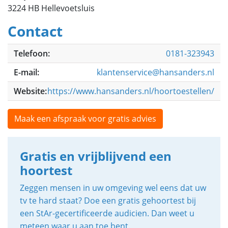
3224 HB Hellevoetsluis
Contact
Telefoon:
0181-323943
E-mail:
klantenservice@hansanders.nl
Website:
https://www.hansanders.nl/hoortoestellen/
Maak een afspraak voor gratis advies
Gratis en vrijblijvend een
hoortest
Zeggen mensen in uw omgeving wel eens dat uw
tv te hard staat? Doe een gratis gehoortest bij
een StAr-gecertificeerde audicien. Dan weet u
meteen waar u aan toe bent.