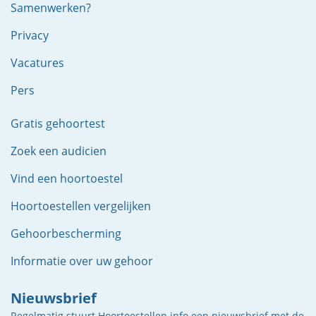
Samenwerken?
Privacy
Vacatures
Pers
Gratis gehoortest
Zoek een audicien
Vind een hoortoestel
Hoortoestellen vergelijken
Gehoorbescherming
Informatie over uw gehoor
Nieuwsbrief
Regelmatig stuurt Hoortoestellen.info een nieuwsbrief met de