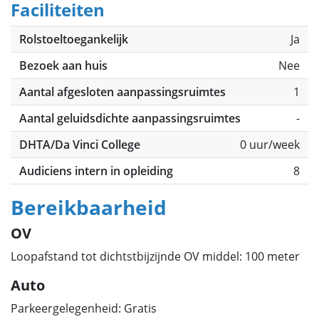
Faciliteiten
Rolstoeltoegankelijk
Ja
Bezoek aan huis
Nee
Aantal afgesloten aanpassingsruimtes
1
Aantal geluidsdichte aanpassingsruimtes
-
DHTA/Da Vinci College
0 uur/week
Audiciens intern in opleiding
8
Bereikbaarheid
OV
Loopafstand tot dichtstbijzijnde OV middel: 100 meter
Auto
Parkeergelegenheid: Gratis