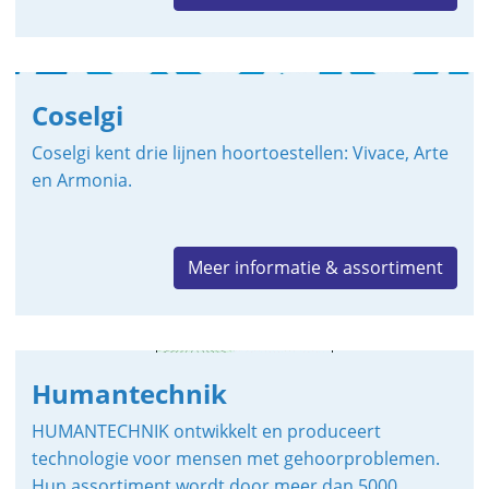
Coselgi
Coselgi kent drie lijnen hoortoestellen: Vivace, Arte
en Armonia.
Meer informatie & assortiment
Humantechnik
HUMANTECHNIK ontwikkelt en produceert
technologie voor mensen met gehoorproblemen.
Hun assortiment wordt door meer dan 5000