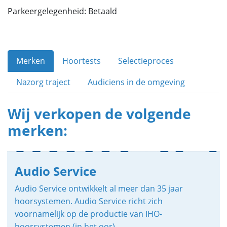
Parkeergelegenheid: Betaald
Merken
Hoortests
Selectieproces
Nazorg traject
Audiciens in de omgeving
Wij verkopen de volgende
merken:
Audio Service
Audio Service ontwikkelt al meer dan 35 jaar
hoorsystemen. Audio Service richt zich
voornamelijk op de productie van IHO-
hoorsystemen (in het oor).