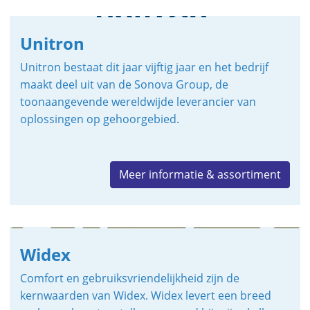
Unitron
Unitron bestaat dit jaar vijftig jaar en het bedrijf
maakt deel uit van de Sonova Group, de
toonaangevende wereldwijde leverancier van
oplossingen op gehoorgebied.
Meer informatie & assortiment
Widex
Comfort en gebruiksvriendelijkheid zijn de
kernwaarden van Widex. Widex levert een breed