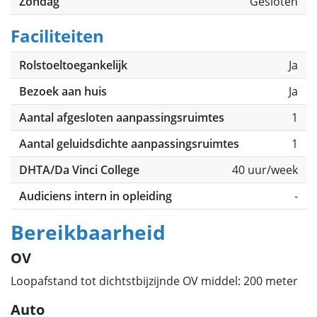
Zondag
Gesloten
Faciliteiten
Rolstoeltoegankelijk
Ja
Bezoek aan huis
Ja
Aantal afgesloten aanpassingsruimtes
1
Aantal geluidsdichte aanpassingsruimtes
1
DHTA/Da Vinci College
40 uur/week
Audiciens intern in opleiding
-
Bereikbaarheid
OV
Loopafstand tot dichtstbijzijnde OV middel: 200 meter
Auto