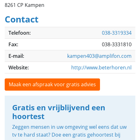
8261 CP Kampen
Contact
Telefoon:
038-3319334
Fax:
038-3331810
E-mail:
kampen403@amplifon.com
Website:
http://www.beterhoren.nl
Maak een afspraak voor gratis advies
Gratis en vrijblijvend een
hoortest
Zeggen mensen in uw omgeving wel eens dat uw
tv te hard staat? Doe een gratis gehoortest bij