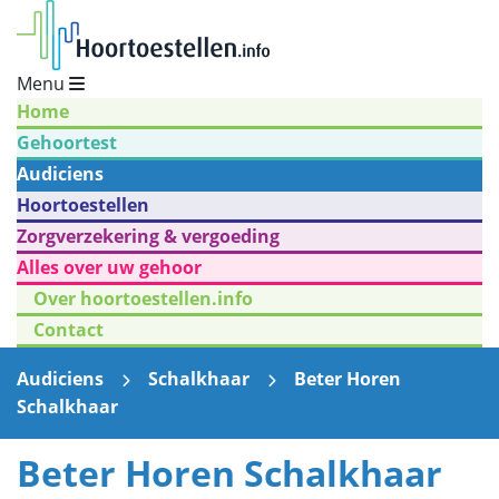
Menu
Home
Gehoortest
Audiciens
Hoortoestellen
Zorgverzekering & vergoeding
Alles over uw gehoor
Over hoortoestellen.info
Contact
Audiciens
Schalkhaar
Beter Horen
Schalkhaar
Beter Horen Schalkhaar