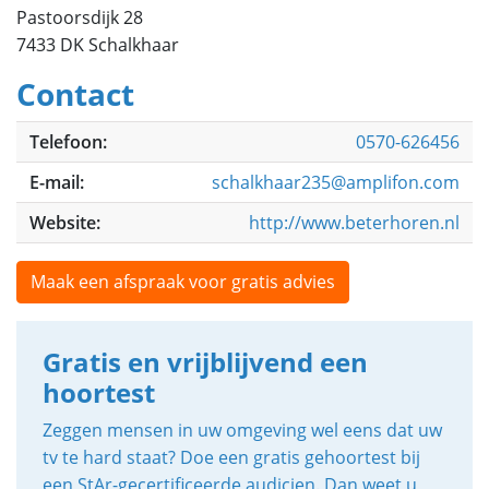
Pastoorsdijk 28
7433 DK Schalkhaar
Contact
Telefoon:
0570-626456
E-mail:
schalkhaar235@amplifon.com
Website:
http://www.beterhoren.nl
Maak een afspraak voor gratis advies
Gratis en vrijblijvend een
hoortest
Zeggen mensen in uw omgeving wel eens dat uw
tv te hard staat? Doe een gratis gehoortest bij
een StAr-gecertificeerde audicien. Dan weet u