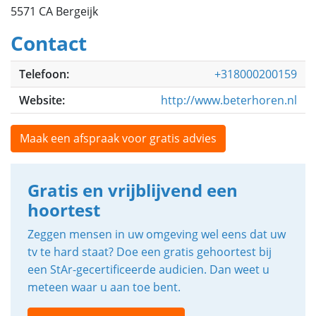
5571 CA Bergeijk
Contact
Telefoon:
+318000200159
Website:
http://www.beterhoren.nl
Maak een afspraak voor gratis advies
Gratis en vrijblijvend een
hoortest
Zeggen mensen in uw omgeving wel eens dat uw
tv te hard staat? Doe een gratis gehoortest bij
een StAr-gecertificeerde audicien. Dan weet u
meteen waar u aan toe bent.