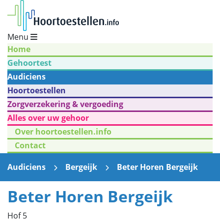
Menu
Home
Gehoortest
Audiciens
Hoortoestellen
Zorgverzekering & vergoeding
Alles over uw gehoor
Over hoortoestellen.info
Contact
Audiciens
Bergeijk
Beter Horen Bergeijk
Beter Horen Bergeijk
Hof 5