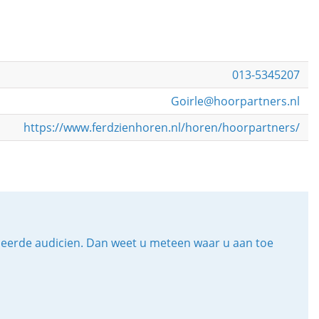
013-5345207
Goirle@hoorpartners.nl
https://www.ferdzienhoren.nl/horen/hoorpartners/
iceerde audicien. Dan weet u meteen waar u aan toe