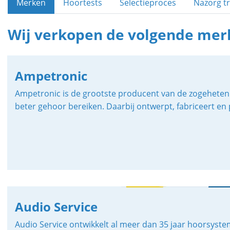
Merken
Hoortests
Selectieproces
Nazorg tr
Wij verkopen de volgende mer
Ampetronic
Ampetronic is de grootste producent van de zogeheten 
beter gehoor bereiken. Daarbij ontwerpt, fabriceert 
Audio Service
Audio Service ontwikkelt al meer dan 35 jaar hoorsyste