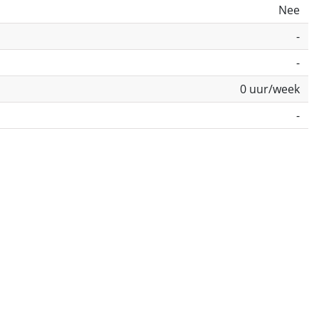
Nee
-
-
0 uur/week
-