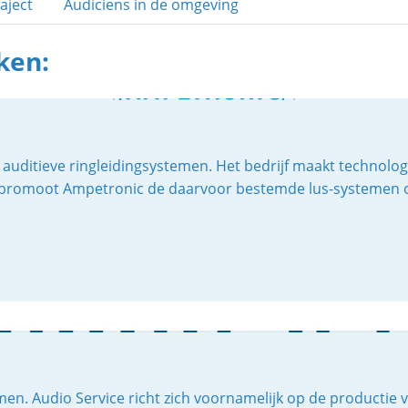
aject
Audiciens in de omgeving
ken:
auditieve ringleidingsystemen. Het bedrijf maakt technolo
en promoot Ampetronic de daarvoor bestemde lus-systemen o
men. Audio Service richt zich voornamelijk op de productie 