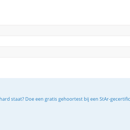
ard staat? Doe een gratis gehoortest bij een StAr-gecertif