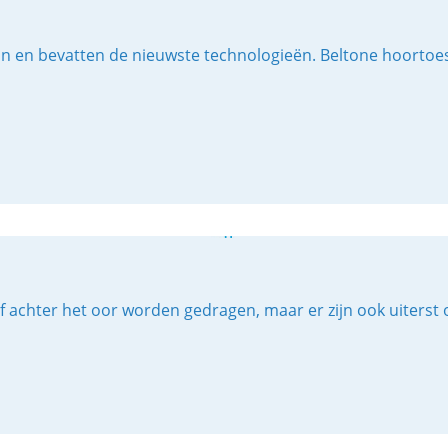
 zijn en bevatten de nieuwste technologieën. Beltone hoort
f achter het oor worden gedragen, maar er zijn ook uiterst