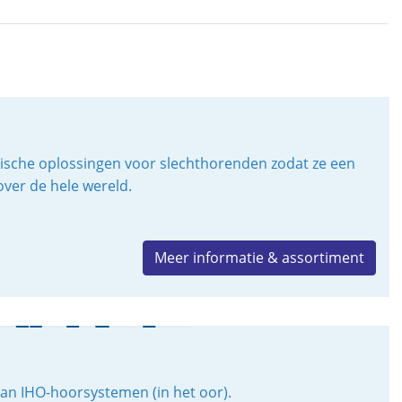
gische oplossingen voor slechthorenden zodat ze een
ver de hele wereld.
Meer informatie & assortiment
van IHO-hoorsystemen (in het oor).