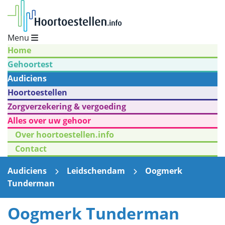
Menu
Home
Gehoortest
Audiciens
Hoortoestellen
Zorgverzekering & vergoeding
Alles over uw gehoor
Over hoortoestellen.info
Contact
Audiciens
Leidschendam
Oogmerk
Tunderman
Oogmerk Tunderman