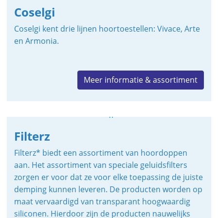
Coselgi
Coselgi kent drie lijnen hoortoestellen: Vivace, Arte
en Armonia.
Meer informatie & assortiment
Filterz
Filterz* biedt een assortiment van hoordoppen
aan. Het
assortiment van speciale geluidsfilters
zorgen er voor dat ze voor elke toepassing de juiste
demping kunnen leveren.
De producten worden op
maat vervaardigd van transparant hoogwaardig
siliconen. Hierdoor zijn de producten nauwelijks