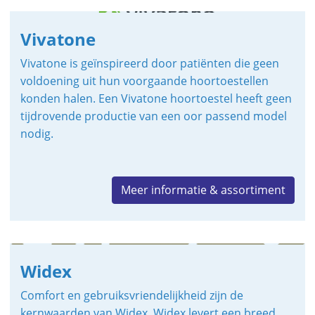
Vivatone
Vivatone is geïnspireerd door patiënten die geen
voldoening uit hun voorgaande hoortoestellen
konden halen. Een Vivatone hoortoestel heeft geen
tijdrovende productie van een oor passend model
nodig.
Meer informatie & assortiment
Widex
Comfort en gebruiksvriendelijkheid zijn de
kernwaarden van Widex. Widex levert een breed