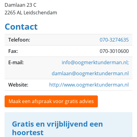
Damlaan 23 C
2265 AL Leidschendam
Contact
Telefoon:
070-3274635
Fax:
070-3010600
E-mail:
info@oogmerktunderman.nl;
damlaan@oogmerktunderman.nl
Website:
http://www.oogmerktunderman.nl
Maak een afspraak voor gratis advies
Gratis en vrijblijvend een
hoortest