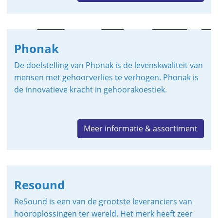
Phonak
De doelstelling van Phonak is de levenskwaliteit van
mensen met gehoorverlies te verhogen. Phonak is
de innovatieve kracht in gehoorakoestiek.
Meer informatie & assortiment
Resound
ReSound is een van de grootste leveranciers van
hooroplossingen ter wereld. Het merk heeft zeer