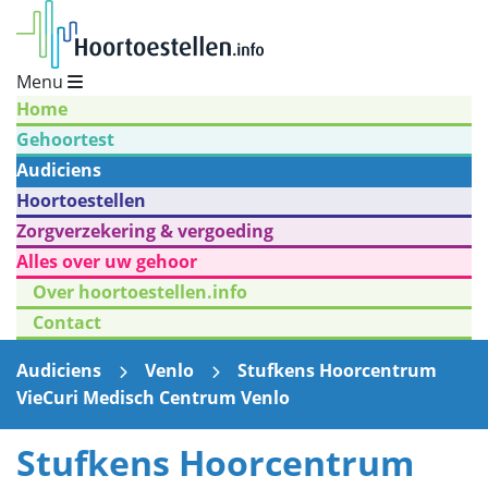
Menu
Home
Gehoortest
Audiciens
Hoortoestellen
Zorgverzekering & vergoeding
Alles over uw gehoor
Over hoortoestellen.info
Contact
Audiciens
Venlo
Stufkens Hoorcentrum
VieCuri Medisch Centrum Venlo
Stufkens Hoorcentrum