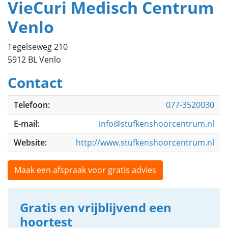
VieCuri Medisch Centrum
Venlo
Tegelseweg 210
5912 BL Venlo
Contact
Telefoon:
077-3520030
E-mail:
info@stufkenshoorcentrum.nl
Website:
http://www.stufkenshoorcentrum.nl
Maak een afspraak voor gratis advies
Gratis en vrijblijvend een
hoortest