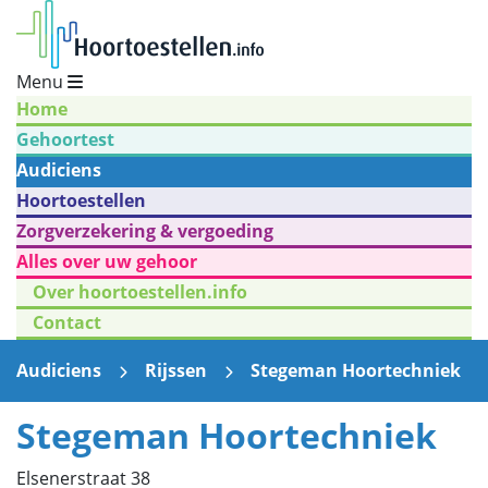
Menu
Home
Gehoortest
Audiciens
Hoortoestellen
Zorgverzekering & vergoeding
Alles over uw gehoor
Over hoortoestellen.info
Contact
Audiciens
Rijssen
Stegeman Hoortechniek
Stegeman Hoortechniek
Elsenerstraat 38