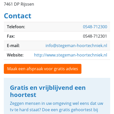
7461 DP Rijssen
Contact
Telefoon:
0548-712300
Fax:
0548-712301
E-mail:
info@stegeman-hoortechniek.nl
Website:
http://www.stegeman-hoortechniek.nl
Maak een afspraak voor gratis advies
Gratis en vrijblijvend een
hoortest
Zeggen mensen in uw omgeving wel eens dat uw
tv te hard staat? Doe een gratis gehoortest bij