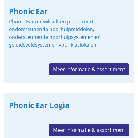
Phonic Ear
Phonic Ear ontwikkelt en produceert
o
ndersteunende hoorhulpmiddelen,
o
ndersteunende hoorhulpsystemen en
g
eluidsveldsystemen voor klaslokalen.
Meer informatie & assortiment
Phonic Ear Logia
Meer informatie & assortiment