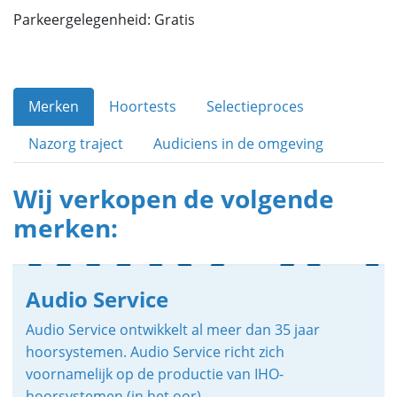
Parkeergelegenheid: Gratis
Merken
Hoortests
Selectieproces
Nazorg traject
Audiciens in de omgeving
Wij verkopen de volgende
merken:
Audio Service
Audio Service ontwikkelt al meer dan 35 jaar
hoorsystemen. Audio Service richt zich
voornamelijk op de productie van IHO-
hoorsystemen (in het oor).