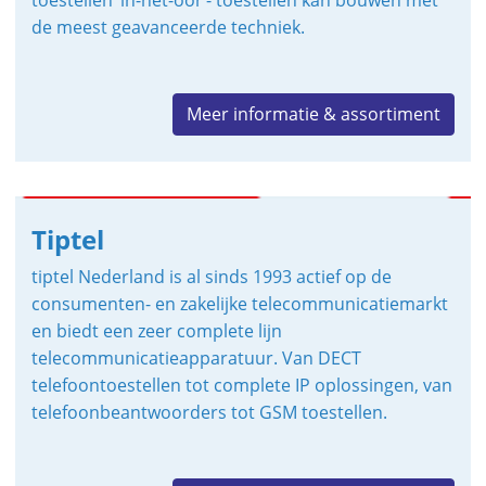
toestellen ‘in-het-oor’- toestellen kan bouwen met
de meest geavanceerde techniek.
Meer informatie & assortiment
Tiptel
tiptel Nederland is al sinds 1993 actief op de
consumenten- en zakelijke telecommunicatiemarkt
en biedt een zeer complete lijn
telecommunicatieapparatuur. Van DECT
telefoontoestellen tot complete IP oplossingen, van
telefoonbeantwoorders tot GSM toestellen.