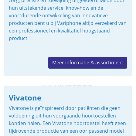
zorg, precisie en toewijding uitgevoerd. Mede door
hun uitstekende service, know-how en de
voortdurende ontwikkeling van innovatieve
producten bent u bij Variphone altijd verzekerd van
een professioneel en kwalitatief hoogstaand
product.
Meer informatie & assortiment
Vivatone
Vivatone is geïnspireerd door patiënten die geen
voldoening uit hun voorgaande hoortoestellen
konden halen. Een Vivatone hoortoestel heeft geen
tijdrovende productie van een oor passend model