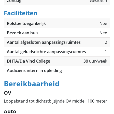
Zondag
Gesloten
Faciliteiten
Rolstoeltoegankelijk
Nee
Bezoek aan huis
Nee
Aantal afgesloten aanpassingsruimtes
2
Aantal geluidsdichte aanpassingsruimtes
1
DHTA/Da Vinci College
38 uur/week
Audiciens intern in opleiding
-
Bereikbaarheid
OV
Loopafstand tot dichtstbijzijnde OV middel: 100 meter
Auto