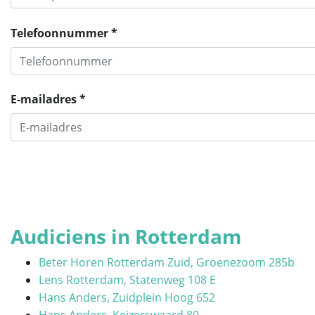
Telefoonnummer *
E-mailadres *
Audiciens in Rotterdam
Beter Horen Rotterdam Zuid, Groenezoom 285b
Lens Rotterdam, Statenweg 108 E
Hans Anders, Zuidplein Hoog 652
Hans Anders, Keizerswaard 80