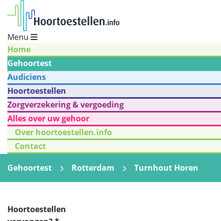
Menu
Home
Gehoortest
Audiciens
Hoortoestellen
Zorgverzekering & vergoeding
Alles over uw gehoor
Over hoortoestellen.info
Contact
Gehoortest
Rotterdam
Turnhout Horen
Hoortoestellen