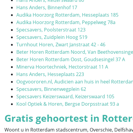
Hans Anders, Binnenhof 17
Audika Hoorzorg Rotterdam, Hesseplaats 185
Audika Hoorzorg Rotterdam, Peppelweg 78a
Specsavers, Poolsterstraat 123
Specsavers, Zuidplein Hoog 519
Turnhout Horen, Zwart Janstraat 42 - 46
Beter Horen Rotterdam Noord, Van Beethovensinge
Beter Horen Rotterdam Oost, Goudsesingel 37 A
Minerva Hoortechniek, Hectorstraat 11 A
Hans Anders, Hesseplaats 223
Oogvoororen.nl, Audicien aan huis in heel Rotterd
Specsavers, Binnenwegplein 62
Specsavers Keizerswaard, Keizerswaard 105
Kool Optiek & Horen, Bergse Dorpsstraat 93 a
Gratis gehoortest in Rott
Woont u in Rotterdam stadscentrum, Overschie, Delfshaven