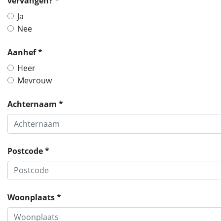
vervangen? *
Ja
Nee
Aanhef *
Heer
Mevrouw
Achternaam *
Postcode *
Woonplaats *