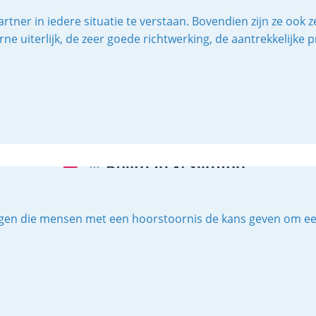
er in iedere situatie te verstaan. Bovendien zijn ze ook ze
e uiterlijk, de zeer goede richtwerking, de aantrekkelijke p
en die mensen met een hoorstoornis de kans geven om een vo