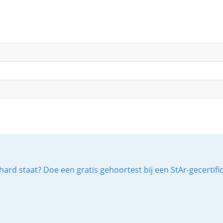
ard staat? Doe een gratis gehoortest bij een StAr-gecertif