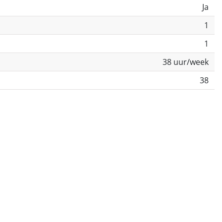
Ja
1
1
38 uur/week
38