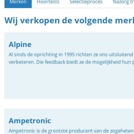
Merken
Hoortests
Selectieproces
Nazorg tr
Wij verkopen de volgende mer
Alpine
Al sinds de oprichting in 1995 richten ze ons uitsluit
verbeteren. Die feedback biedt ze de mogelijkheid hun 
Ampetronic
Ampetronic is de grootste producent van de zogeheten 