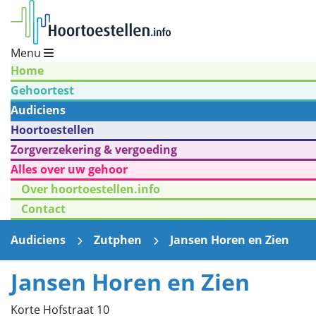
Menu
Home
Gehoortest
Audiciens
Hoortoestellen
Zorgverzekering & vergoeding
Alles over uw gehoor
Over hoortoestellen.info
Contact
Audiciens
Zutphen
Jansen Horen en Zien
Jansen Horen en Zien
Korte Hofstraat 10