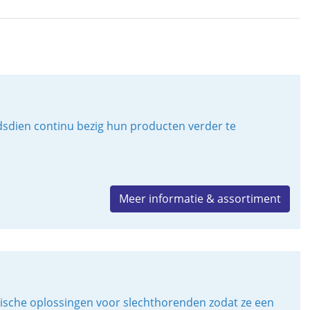
ndsdien continu bezig hun producten verder te
Meer informatie & assortiment
gische oplossingen voor slechthorenden zodat ze een