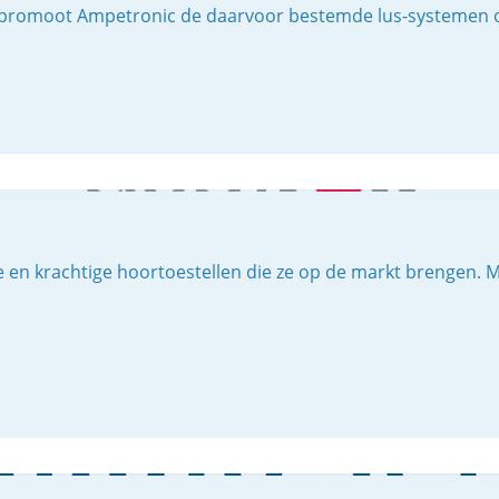
en promoot Ampetronic de daarvoor bestemde lus-systemen o
e en krachtige hoortoestellen die ze op de markt brengen. 