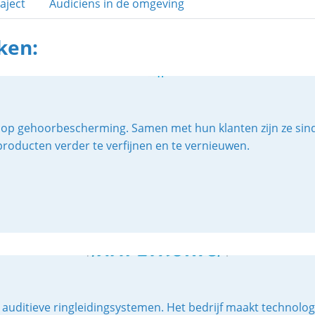
aject
Audiciens in de omgeving
ken:
end op gehoorbescherming. Samen met hun klanten zijn ze si
producten verder te verfijnen en te vernieuwen.
auditieve ringleidingsystemen. Het bedrijf maakt technolo