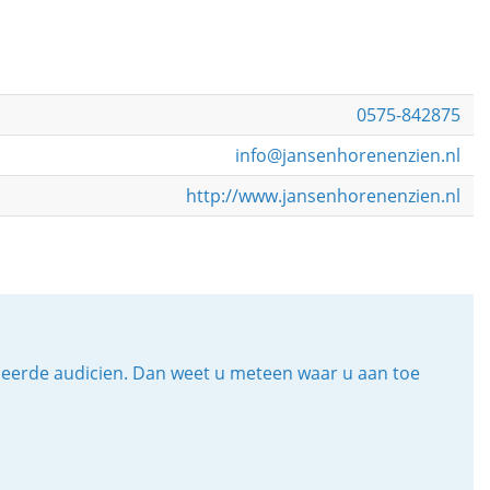
0575-842875
info@jansenhorenenzien.nl
http://www.jansenhorenenzien.nl
iceerde audicien. Dan weet u meteen waar u aan toe