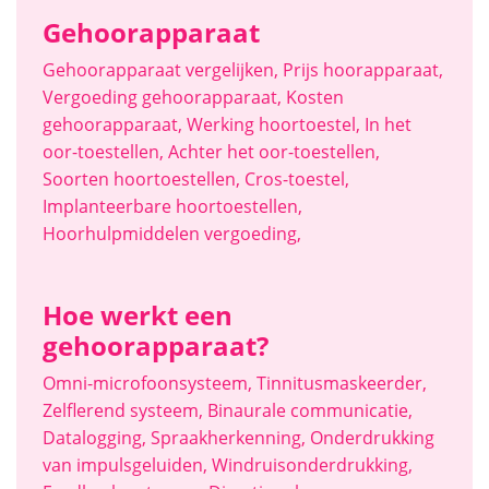
Gehoorapparaat
Gehoorapparaat vergelijken
,
Prijs hoorapparaat
,
Vergoeding gehoorapparaat
,
Kosten
gehoorapparaat
,
Werking hoortoestel
,
In het
oor-toestellen
,
Achter het oor-toestellen
,
Soorten hoortoestellen
,
Cros-toestel
,
Implanteerbare hoortoestellen
,
Hoorhulpmiddelen vergoeding
,
Hoe werkt een
gehoorapparaat?
Omni-microfoonsysteem
,
Tinnitusmaskeerder
,
Zelflerend systeem
,
Binaurale communicatie
,
Datalogging
,
Spraakherkenning
,
Onderdrukking
van impulsgeluiden
,
Windruisonderdrukking
,