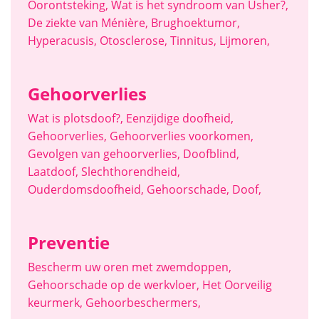
Oorontsteking
,
Wat is het syndroom van Usher?
,
De ziekte van Ménière
,
Brughoektumor
,
Hyperacusis
,
Otosclerose
,
Tinnitus
,
Lijmoren
,
Gehoorverlies
Wat is plotsdoof?
,
Eenzijdige doofheid
,
Gehoorverlies
,
Gehoorverlies voorkomen
,
Gevolgen van gehoorverlies
,
Doofblind
,
Laatdoof
,
Slechthorendheid
,
Ouderdomsdoofheid
,
Gehoorschade
,
Doof
,
Preventie
Bescherm uw oren met zwemdoppen
,
Gehoorschade op de werkvloer
,
Het Oorveilig
keurmerk
,
Gehoorbeschermers
,