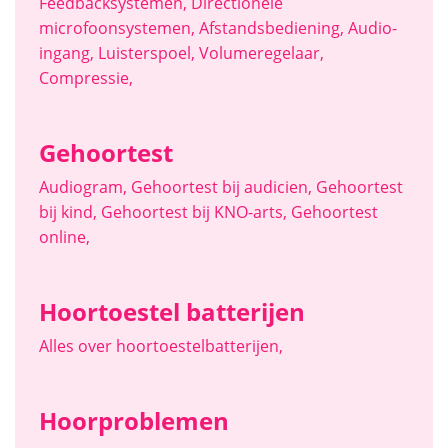
Feedbacksystemen
,
Directionele
microfoonsystemen
,
Afstandsbediening
,
Audio-
ingang
,
Luisterspoel
,
Volumeregelaar
,
Compressie
,
Gehoortest
Audiogram
,
Gehoortest bij audicien
,
Gehoortest
bij kind
,
Gehoortest bij KNO-arts
,
Gehoortest
online
,
Hoortoestel batterijen
Alles over hoortoestelbatterijen
,
Hoorproblemen