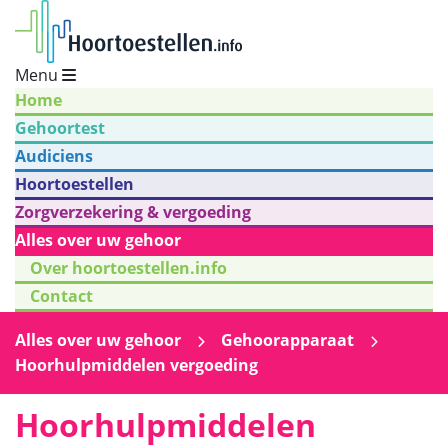
Menu
Home
Gehoortest
Audiciens
Hoortoestellen
Zorgverzekering & vergoeding
Alles over uw gehoor
Over hoortoestellen.info
Contact
Alles over uw gehoor
Gehoorapparaat
Hoorhulpmiddelen vergoeding
Hoorhulpmiddelen